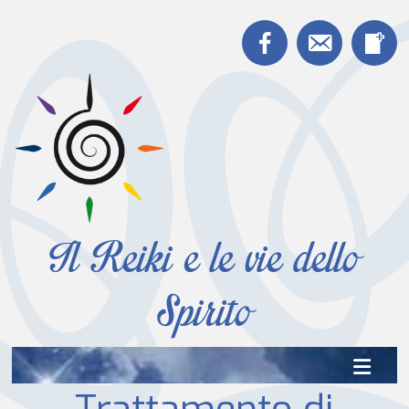
Facebook
Contatto
N
Il Reiki e le vie dello
Spirito