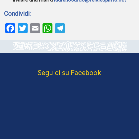
Condividi:
Facebook
Twitter
Email
WhatsApp
Telegram
Seguici su Facebook