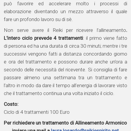
può favorire ed accelerare molto i processi di
elaborazione diventando un mezzo attraverso il quale
fare un profondo lavoro su di sè.
Non serve avere il Reiki per ricevere l’allineamento
.
L’intero ciclo prevede 4 trattamenti
: il primo viene fatto
di persona ed ha una durata di circa 30 minuti; mentre i tre
successivi vengono fatti a distanza concordando giorno
e ora del trattamento e possono durare anche un’ora a
secondo delle necessità del ricevente. Si consiglia di fare
passare almeno una settimana tra un trattamento e
l’altro in modo da dare il tempo all’energia di lavorare visto
che il trattamento continua una volta iniziato il ciclo.
Costo:
Ciclo di 4 trattamenti 100 Euro
Per richiedere un trattamento di Allineamento Armonico
inviare una mail a
laura.losardo@reikiespirito.net