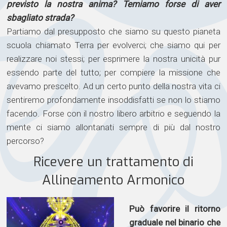
previsto la nostra anima? Temiamo forse di aver
sbagliato strada?
Partiamo dal presupposto che siamo su questo pianeta
scuola chiamato Terra per evolverci; che siamo qui per
realizzare noi stessi; per esprimere la nostra unicità pur
essendo parte del tutto; per compiere la missione che
avevamo prescelto. Ad un certo punto della nostra vita ci
sentiremo profondamente insoddisfatti se non lo stiamo
facendo. Forse con il nostro libero arbitrio e seguendo la
mente ci siamo allontanati sempre di più dal nostro
percorso?
Ricevere un trattamento di
Allineamento Armonico
Può favorire il ritorno
graduale nel binario che