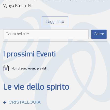
Vijaya Kumar Giri
Leggi tutto
Cerca
Cerca
I prossimi Eventi
Non ci sono eventi previsti.
Notice
Le vie dello spirito
CRISTALLOGIA