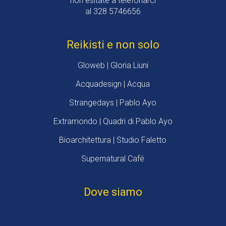
non esitate a telefonarci
al 328 5746656
Reikisti e non solo
Gloweb | Gloria Liuni
Acquadesign | Acqua
Strangedays | Pablo Ayo
Extramondo | Quadri di Pablo Ayo
Bioarchitettura | Studio Faletto
Supernatural Café
Dove siamo